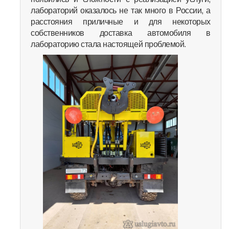
лабораторий оказалось не так много в России, а
расстояния приличные и для некоторых
собственников доставка автомобиля в
лабораторию стала настоящей проблемой.