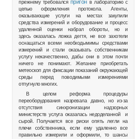
пригон
прежнему требовался
в лабораторию с
целью оформления протокола. Агенты,
оказывающие услуги на местах закупили
средства измерений и оборудование и процесс
удаленной оценки набрал обороты, но и
здесь оказалась ложка дегтя, не все захотели
оснащаться всеми необходымимы средствами
измерений и стали оказывать собственникам
услугу некачественно, дабы они в этом почти
ничего не понимают. Желание приобретать
метеоскоп для фиксации показаний окружающей
среды перед поводимыми измерениями
отпугнуло многих.
В целом реформа процедуры
переоборудования назревала давно, но из-за
отсутствия синхронизации надзорных
министерств услуга оказалась недоделанной и
сырой. Получается все риски опять легли на
плечи собственника, если ему удаленно все
правильно измерили и оформили, то шансы