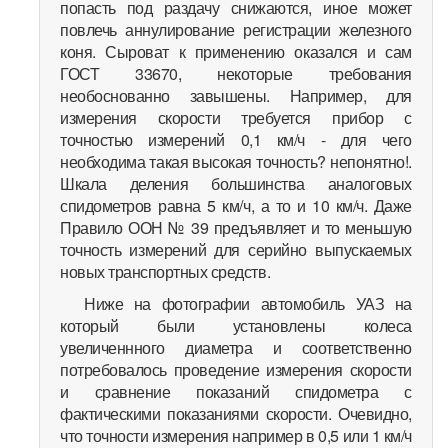
попасть под раздачу снижаются, иное может
повлечь аннулирование регистрации железного
коня. Сыроват к применению оказался и сам
ГОСТ 33670, некоторые требования
необоснованно завышены. Например, для
измерения скорости требуется прибор с
точностью измерений 0,1 км/ч - для чего
необходима такая высокая точность? непонятно!.
Шкала деления большинства аналоговых
спидометров равна 5 км/ч, а то и 10 км/ч. Даже
Правило ООН № 39 предъявляет и то меньшую
точность измерений для серийно выпускаемых
новых транспортных средств.
Ниже на фотографии автомобиль УАЗ на
который были установлены колеса
увеличеннного диаметра и соответственно
потребовалось проведение измерения скорости
и сравнение показаний спидометра с
фактическими показаниями скорости. Очевидно,
что точности измерения например в 0,5 или 1 км/ч