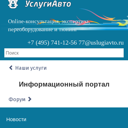
Перейти
к
основному
Online-консультация, экспертиза,
содержанию
переоборудование и тюнинг
+7 (495) 741-12-56
77@uslugiavto.ru
Наши услуги
Информационный портал
Форум
Основная
Новости
навигация