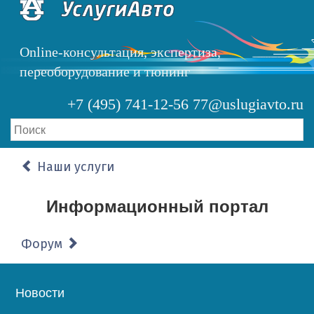
Перейти
к
основному
Online-консультация, экспертиза,
содержанию
переоборудование и тюнинг
+7 (495) 741-12-56
77@uslugiavto.ru
Наши услуги
Информационный портал
Форум
Основная
Новости
навигация