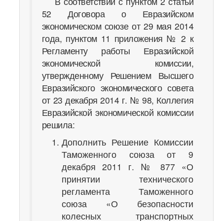
В соответствии с пунктом 2 статьи
52 Договора о Евразийском
экономическом союзе от 29 мая 2014
года, пунктом 11 приложения № 2 к
Регламенту работы Евразийской
экономической комиссии,
утвержденному Решением Высшего
Евразийского экономического совета
от 23 декабря 2014 г. № 98, Коллегия
Евразийской экономической комиссии
решила:
Дополнить Решение Комиссии
Таможенного союза от 9
декабря 2011 г. № 877 «О
принятии технического
регламента Таможенного
союза «О безопасности
колесных транспортных