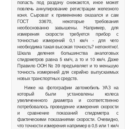
попасть под раздачу снижаются, иное может
повлечь аннулирование регистрации железного
коня. Сыроват к применению оказался и сам
ГОСТ 33670, некоторые требования
необоснованно завышены. Например, для
измерения скорости требуется прибор с
точностью измерений 0,1 км/ч - для чего
необходима такая высокая точность? непонятно!.
Шкала деления большинства аналоговых
спидометров равна 5 км/ч, а то и 10 км/ч. Даже
Правило ООН № 39 предъявляет и то меньшую
точность измерений для серийно выпускаемых
новых транспортных средств.
Ниже на фотографии автомобиль УАЗ на
который были установлены колеса
увеличеннного диаметра и соответственно
потребовалось проведение измерения скорости
и сравнение показаний спидометра с
фактическими показаниями скорости. Очевидно,
что точности измерения например в 0,5 или 1 км/ч