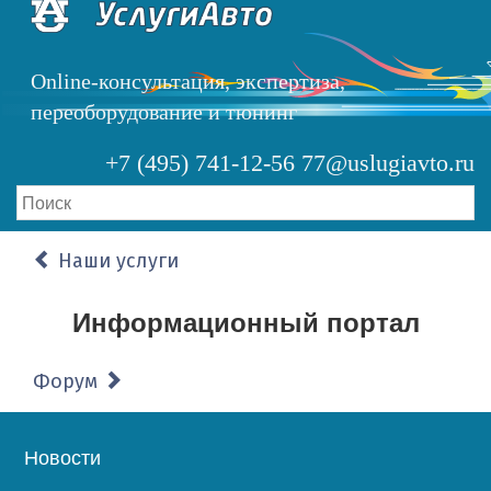
Перейти
к
основному
Online-консультация, экспертиза,
содержанию
переоборудование и тюнинг
+7 (495) 741-12-56
77@uslugiavto.ru
Наши услуги
Информационный портал
Форум
Основная
Новости
навигация