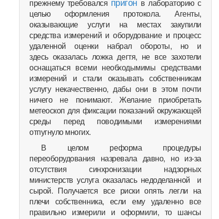
пригон
прежнему требовался
в лабораторию с
целью оформления протокола. Агенты,
оказывающие услуги на местах закупили
средства измерений и оборудование и процесс
удаленной оценки набрал обороты, но и
здесь оказалась ложка дегтя, не все захотели
оснащаться всеми необходымимы средствами
измерений и стали оказывать собственникам
услугу некачественно, дабы они в этом почти
ничего не понимают. Желание приобретать
метеоскоп для фиксации показаний окружающей
среды перед поводимыми измерениями
отпугнуло многих.
В целом реформа процедуры
переоборудования назревала давно, но из-за
отсутствия синхронизации надзорных
министерств услуга оказалась недоделанной и
сырой. Получается все риски опять легли на
плечи собственника, если ему удаленно все
правильно измерили и оформили, то шансы