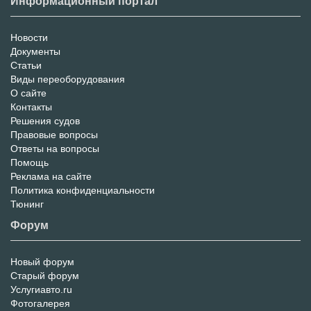
Информационный портал
Новости
Информационный
Документы
Статьи
Портал
Виды переоборудования
О сайте
Контакты
Решения судов
Правовые вопросы
Ответы на вопросы
Помощь
Реклама на сайте
Политика конфиденциальности
Тюнинг
Форум
Новый форум
Форум
Старый форум
Услугиавто.ru
Фотогалерея