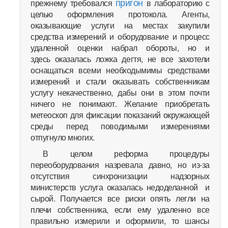
пригон
прежнему требовался
в лабораторию с
целью оформления протокола. Агенты,
оказывающие услуги на местах закупили
средства измерений и оборудование и процесс
удаленной оценки набрал обороты, но и
здесь оказалась ложка дегтя, не все захотели
оснащаться всеми необходымимы средствами
измерений и стали оказывать собственникам
услугу некачественно, дабы они в этом почти
ничего не понимают. Желание приобретать
метеоскоп для фиксации показаний окружающей
среды перед поводимыми измерениями
отпугнуло многих.
В целом реформа процедуры
переоборудования назревала давно, но из-за
отсутствия синхронизации надзорных
министерств услуга оказалась недоделанной и
сырой. Получается все риски опять легли на
плечи собственника, если ему удаленно все
правильно измерили и оформили, то шансы