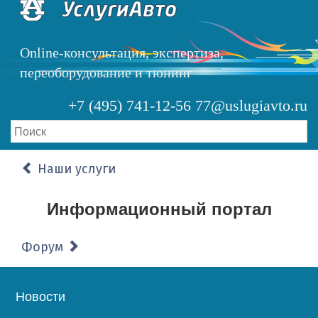
Перейти
к
основному
Online-консультация, экспертиза,
содержанию
переоборудование и тюнинг
+7 (495) 741-12-56
77@uslugiavto.ru
Наши услуги
Информационный портал
Форум
Основная
Новости
навигация