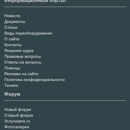
Информационный портал
Новости
Информационный
Документы
Статьи
Портал
Виды переоборудования
О сайте
Контакты
Решения судов
Правовые вопросы
Ответы на вопросы
Помощь
Реклама на сайте
Политика конфиденциальности
Тюнинг
Форум
Новый форум
Форум
Старый форум
Услугиавто.ru
Фотогалерея