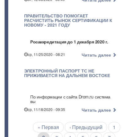
ПРАВИТЕЛЬСТВО ПОМОГАЕТ
РАСЧИСТИТЬ РЫНОК СЕРТИФИКАЦИИ К
НОВОМУ - 2021 ГОДУ
Росаккредитация до 1 декабря 2020 г.
ср, 11/25/2020 - 08:21
Читать далее
ЭЛЕКТРОННЫЙ ПАСПОРТ ТС НЕ
ПРИЖИВАЕТСЯ НА ДАЛЬНЕМ ВОСТОКЕ
По информации с сайта Drom.ru система
вы
ср, 11/18/2020 - 09:35
Читать далее
Первая
« Первая
←
‹ Предыдущий
Страница
1
Нумерация
страниц
страница