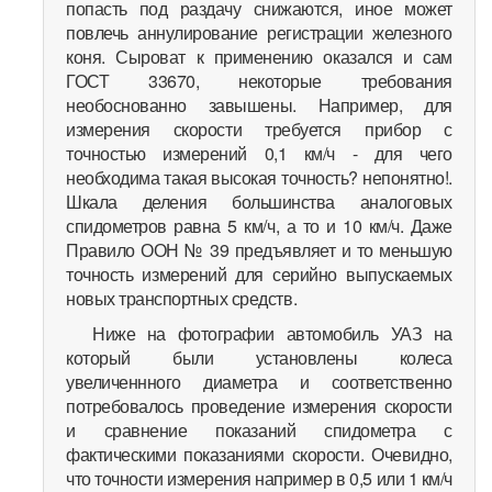
попасть под раздачу снижаются, иное может
повлечь аннулирование регистрации железного
коня. Сыроват к применению оказался и сам
ГОСТ 33670, некоторые требования
необоснованно завышены. Например, для
измерения скорости требуется прибор с
точностью измерений 0,1 км/ч - для чего
необходима такая высокая точность? непонятно!.
Шкала деления большинства аналоговых
спидометров равна 5 км/ч, а то и 10 км/ч. Даже
Правило ООН № 39 предъявляет и то меньшую
точность измерений для серийно выпускаемых
новых транспортных средств.
Ниже на фотографии автомобиль УАЗ на
который были установлены колеса
увеличеннного диаметра и соответственно
потребовалось проведение измерения скорости
и сравнение показаний спидометра с
фактическими показаниями скорости. Очевидно,
что точности измерения например в 0,5 или 1 км/ч