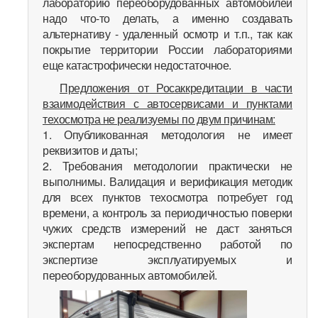
лабораторию переоборудованных автомобилей
надо что-то делать, а именно создавать
альтернативу - удаленный осмотр и т.п., так как
покрытие территории России лабораториями
еще катастрофически недостаточное.
Предложения от Росаккредитации в части
взаимодействия с автосервисами и пунктами
техосмотра не реализуемы по двум причинам:
1. Опубликованная методология не имеет
реквизитов и даты;
2. Требования методологии практически не
выполнимы. Валидация и верификация методик
для всех пунктов техосмотра потребует год
времени, а контроль за периодичностью поверки
чужих средств измерений не даст заняться
экспертам непосредственно работой по
экспертизе эксплуатируемых и
переоборудованных автомобилей.