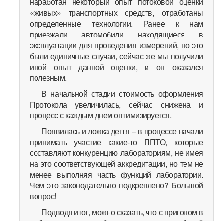
наработан некоторый опыт потоковой оценки
«живых» транспортных средств, отработаны
определенные технологии. Ранее к нам
приезжали автомобили находящиеся в
эксплуатации для проведения измерений, но это
были единичные случаи, сейчас же мы получили
иной опыт данной оценки, и он оказался
полезным.
В начальной стадии стоимость оформления
Протокола увеличилась, сейчас снижена и
процесс с каждым днем оптимизируется.
Появилась и ложка дегтя – в процессе начали
принимать участие какие-то ППТО, которые
составляют конкуренцию лабораториям, не имея
на это соответствующей аккредитации, но тем не
менее выполняя часть функций лаборатории.
Чем это законодательно подкреплено? Большой
вопрос!
Подводя итог, можно сказать, что с пригоном в