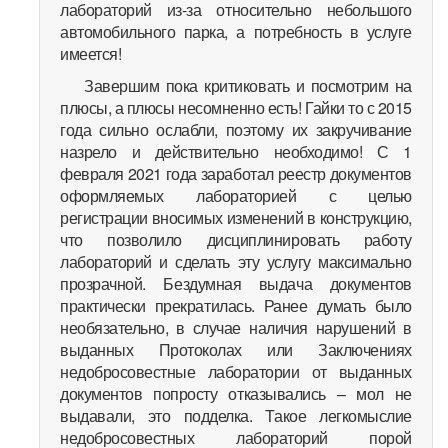
лабораторий из-за относительно небольшого
автомобильного парка, а потребность в услуге
имеется!
Завершим пока критиковать и посмотрим на
плюсы, а плюсы несомненно есть! Гайки то с 2015
года сильно ослабли, поэтому их закручивание
назрело и действительно необходимо! С 1
февраля 2021 года заработал реестр документов
оформляемых лабораторией с целью
регистрации вносимых изменений в конструкцию,
что позволило дисциплинировать работу
лабораторий и сделать эту услугу максимально
прозрачной. Бездумная выдача документов
практически прекратилась. Ранее думать было
необязательно, в случае наличия нарушений в
выданных Протоколах или Заключениях
недобросовестные лаборатории от выданных
документов попросту отказывались – мол не
выдавали, это подделка. Такое легкомыслие
недобросовестных лабораторий порой