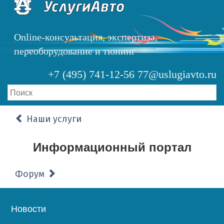
Перейти
к
основному
Online-консультация, экспертиза,
содержанию
переоборудование и тюнинг
+7 (495) 741-12-56
77@uslugiavto.ru
Наши услуги
Информационный портал
Форум
Основная
Новости
навигация