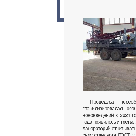
Процедура перео
стабилизировалась, осо
нововведений в 2021 го
года появилось и третье
лабораторий отчитывать
силу стандарта ГОСТ 33