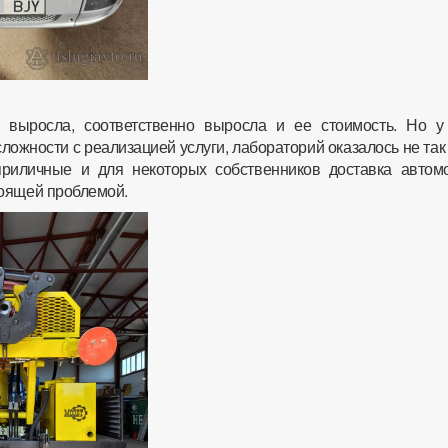
и выросла, соответственно выросла и ее стоимость. Но у
ожности с реализацией услуги, лабораторий оказалось не так
приличные и для некоторых собственников доставка автом
оящей проблемой.