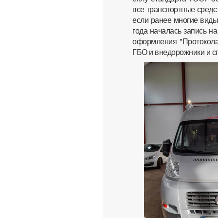
все транспортные средс
если ранее многие виды
года началась запись н
оформления "Протокола
ГБО и внедорожники и с