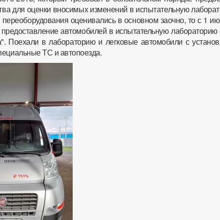
тва для оценки вносимых изменений в испытательную лаборат
 переоборудования оценивались в основном заочно, то с 1 и
а предоставление автомобилей в испытательную лабораторию 
". Поехали в лабораторию и легковые автомобили с устано
пециальные ТС и автопоезда.