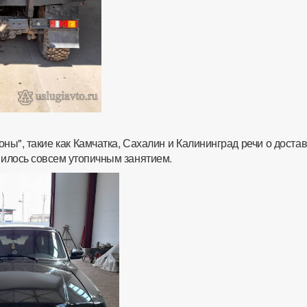
ны", такие как Камчатка, Сахалин и Калининград речи о доста
явилось совсем утопичным занятием.