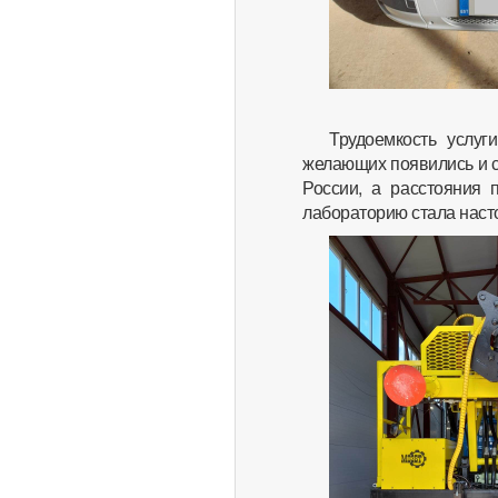
Трудоемкость услуг
желающих появились и сл
России, а расстояния 
лабораторию стала наст