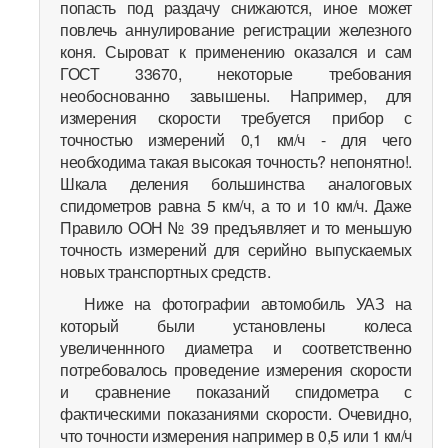
попасть под раздачу снижаются, иное может
повлечь аннулирование регистрации железного
коня. Сыроват к применению оказался и сам
ГОСТ 33670, некоторые требования
необоснованно завышены. Например, для
измерения скорости требуется прибор с
точностью измерений 0,1 км/ч - для чего
необходима такая высокая точность? непонятно!.
Шкала деления большинства аналоговых
спидометров равна 5 км/ч, а то и 10 км/ч. Даже
Правило ООН № 39 предъявляет и то меньшую
точность измерений для серийно выпускаемых
новых транспортных средств.
Ниже на фотографии автомобиль УАЗ на
который были установлены колеса
увеличеннного диаметра и соответственно
потребовалось проведение измерения скорости
и сравнение показаний спидометра с
фактическими показаниями скорости. Очевидно,
что точности измерения например в 0,5 или 1 км/ч