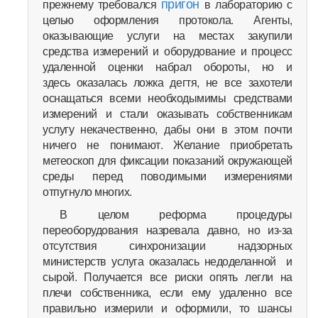
пригон
прежнему требовался
в лабораторию с
целью оформления протокола. Агенты,
оказывающие услуги на местах закупили
средства измерений и оборудование и процесс
удаленной оценки набрал обороты, но и
здесь оказалась ложка дегтя, не все захотели
оснащаться всеми необходымимы средствами
измерений и стали оказывать собственникам
услугу некачественно, дабы они в этом почти
ничего не понимают. Желание приобретать
метеоскоп для фиксации показаний окружающей
среды перед поводимыми измерениями
отпугнуло многих.
В целом реформа процедуры
переоборудования назревала давно, но из-за
отсутствия синхронизации надзорных
министерств услуга оказалась недоделанной и
сырой. Получается все риски опять легли на
плечи собственника, если ему удаленно все
правильно измерили и оформили, то шансы