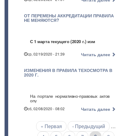
ОТ ПЕРЕМЕНЫ АККРЕДИТАЦИИ ПРАВИЛА
НЕ МЕНЯЮТСЯ?
С 1 марта текущего (2020 г.) изм
ср, 02/19/2020 - 21:39
Читать далее
ИЗМЕНЕНИЯ В ПРАВИЛА ТЕХОСМОТРА В
2020 Г.
На портале нормативно-правовых актов
опу
сб, 02/08/2020 - 08:02
Читать далее
Первая
« Первая
←
‹ Предыдущий
…
Нумерация
страниц
страница