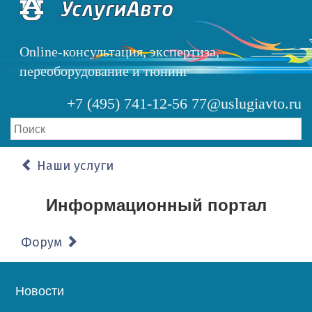
Перейти
к
основному
Online-консультация, экспертиза,
содержанию
переоборудование и тюнинг
+7 (495) 741-12-56
77@uslugiavto.ru
Наши услуги
Информационный портал
Форум
Основная
Новости
навигация