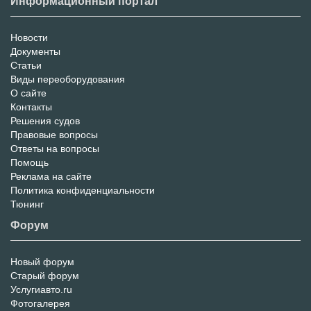
Информационный портал
Новости
Информационный
Документы
Статьи
Портал
Виды переоборудования
О сайте
Контакты
Решения судов
Правовые вопросы
Ответы на вопросы
Помощь
Реклама на сайте
Политика конфиденциальности
Тюнинг
Форум
Новый форум
Форум
Старый форум
Услугиавто.ru
Фотогалерея