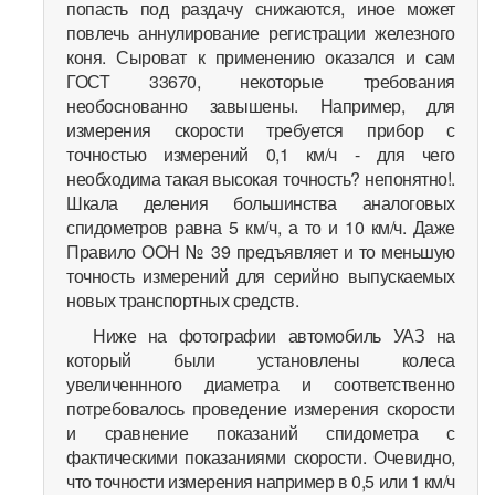
попасть под раздачу снижаются, иное может
повлечь аннулирование регистрации железного
коня. Сыроват к применению оказался и сам
ГОСТ 33670, некоторые требования
необоснованно завышены. Например, для
измерения скорости требуется прибор с
точностью измерений 0,1 км/ч - для чего
необходима такая высокая точность? непонятно!.
Шкала деления большинства аналоговых
спидометров равна 5 км/ч, а то и 10 км/ч. Даже
Правило ООН № 39 предъявляет и то меньшую
точность измерений для серийно выпускаемых
новых транспортных средств.
Ниже на фотографии автомобиль УАЗ на
который были установлены колеса
увеличеннного диаметра и соответственно
потребовалось проведение измерения скорости
и сравнение показаний спидометра с
фактическими показаниями скорости. Очевидно,
что точности измерения например в 0,5 или 1 км/ч