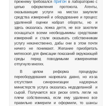
пригон
прежнему требовался
в лабораторию с
целью оформления протокола. Агенты,
оказывающие услуги на местах закупили
средства измерений и оборудование и процесс
удаленной оценки набрал обороты, но и
здесь оказалась ложка дегтя, не все захотели
оснащаться всеми необходымимы средствами
измерений и стали оказывать собственникам
услугу некачественно, дабы они в этом почти
ничего не понимают. Желание приобретать
метеоскоп для фиксации показаний окружающей
среды перед поводимыми измерениями
отпугнуло многих.
В целом реформа процедуры
переоборудования назревала давно, но из-за
отсутствия синхронизации надзорных
министерств услуга оказалась недоделанной и
сырой. Получается все риски опять легли на
плечи собственника, если ему удаленно все
правильно измерили и оформили, то шансы