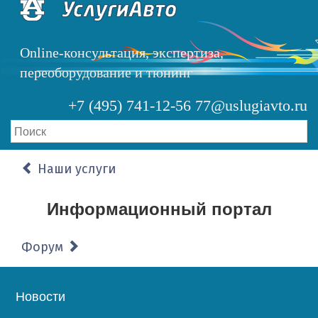
Перейти
к
основному
Online-консультация, экспертиза,
содержанию
переоборудование и тюнинг
+7 (495) 741-12-56
77@uslugiavto.ru
Наши услуги
Информационный портал
Форум
Основная
Новости
навигация