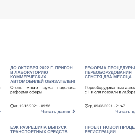
ДО ОКТЯБРЯ 2022 Г. ПРИГОН
РЕФОРМА ПРОЦЕДУРЫ
В ЛАБОРАТОРИЮ
ПЕРЕОБОРУДОВАНИЯ
КОММЕРЧЕСКИХ
СПУСТЯ ДВА МЕСЯЦА
АВТОМОБИЛЕЙ ОБЯЗАТЕЛЕН!
я
Очень много шума наделала
Переоборудованные авто
реформа сферы
с 1 июля поехали в лабор
чт, 12/16/2021 - 09:56
ср, 09/08/2021 - 21:47
Читать далее
Читать 
ЕЭК РАЗРЕШИЛА ВЫПУСК
ПРОЕКТ НОВОЙ ПРОЦ
ТРАНСПОРТНЫХ СРЕДСТВ
РЕГИСТРАЦИИ