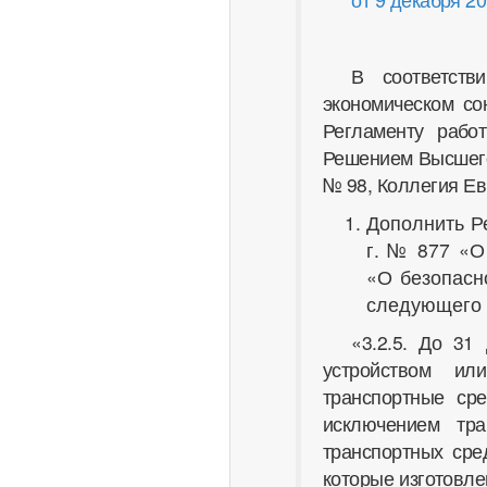
В соответств
экономическом со
Регламенту рабо
Решением Высшего 
№ 98, Коллегия Ев
Дополнить Р
г. № 877 «О
«О безопасн
следующего 
«3.2.5. До 31
устройством ил
транспортные ср
исключением тра
транспортных сре
которые изготовле