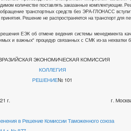
димом количестве поставлять заказанные комплектующие. Ре
 обращение транспортных средств без ЭРА-ГЛОНАСС вступит
о принятия. Решение не распространяется на транспорт для п
 решения ЕЭК об отмене ведения системы менеджмента кач
димых и важных" процедур связанных с СМК из-за нехватки б
ВРАЗИЙСКАЯ ЭКОНОМИЧЕСКАЯ КОМИССИЯ
КОЛЛЕГИЯ
РЕШЕНИЕ
№ 101
вгуста 2021 г. г. Москв
менения в Решение Комиссии Таможенного союза
11 г. № 877