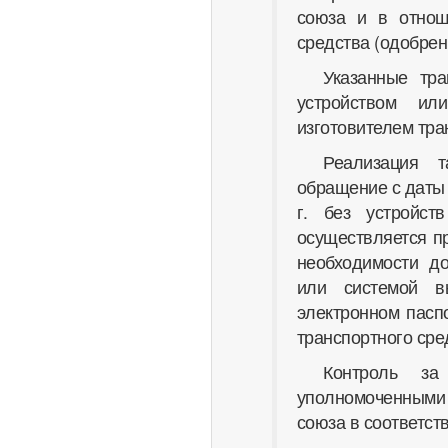
союза и в отнош
средства (одобрен
Указанные тр
устройством ил
изготовителем тра
Реализация т
обращение с даты 
г. без устройст
осуществляется п
необходимости до
или системой в
электронном пасп
транспортного ср
Контроль за
уполномоченными о
союза в соответст