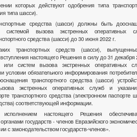
ении которых действуют одобрения типа транспорт
ия типа шасси).
анспортные средства (шасси) должны быть доосна
и системой вызова экстренных оперативных с
нспортного средства (шасси) до 30 июня 2022 г.
аких транспортных средств (шасси), выпущенн
вступления настоящего Решения в силу до 31 декабря 
в или систем вызова экстренных оперативных сл
ри условии обязательного информирования потребител
оснащения транспортного средства (шасси) устройс
ызова экстренных оперативных служб и указан
орте транспортного средства (электронном паспорте ш
едства) соответствующей информации.
 исполнением настоящего Решения обеспечива
рганами государств - членов Евразийского экономичес
вии с законодательством государств-членов».