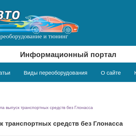
переоборудование и тюнинг
Информационный портал
атьи
Виды переоборудования
О сайте
а выпуск транспортных средств без Глонасса
к транспортных средств без Глонасса