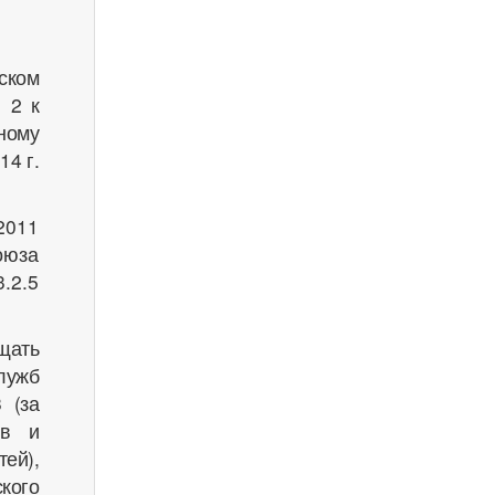
ском
 2 к
ному
14 г.
2011
оюза
.2.5
щать
лужб
 (за
ов и
ей),
кого