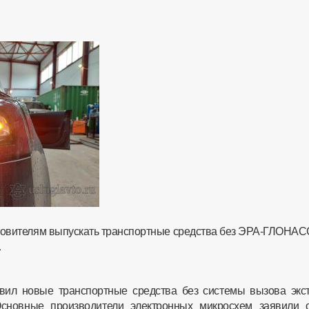
товителям выпускать транспортные средства без ЭРА-ГЛОНАС
.
вил новые транспортные средства без системы вызова экс
 Основные производители электронных микросхем заявили 