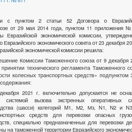
ии с пунктом 2 статьи 52 Договора о Евразий
юзе от 29 мая 2014 года, пунктом 11 приложения №
ты Евразийской экономической комиссии, утвержден
Евразийского экономического совета от 23 декабря 20
разийской экономической комиссии решила:
ешение Комиссии Таможенного союза от 9 декабря 
 принятии технического регламента Таможенного с
ости колесных транспортных средств» подпунктом 3
содержания:
 декабря 2021 г. включительно допускается не осна
и системой вызова экстренных оперативных с
едства (шасси) категорий M1, М2, Мз, N1, N2 и N3
нспортных средств для перевозки опасных груз
дств, специально предназначенных для перевозки дет
ны на таможенной территории Евразийского экономичес