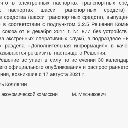
 что в электронных паспортах транспортных сре
ных паспортах шасси транспортных средств
е средства (шасси транспортных средств), выпуще
 в соответствии с подпунктом 3.2.5 Решения Коми
 союза от 9 декабря 2011 г. № 877 без устройств
ва экстренных оперативных служб, в подразделе «
» раздела «Дополнительная информация» в каче
казываются реквизиты настоящего Решения.
ешение вступает в силу по истечении 30 календа
 его официального опубликования и распространяетс
ия, возникшие с 17 августа 2021 г.
ль Коллегии
й экономической комиссии М. Мясникович