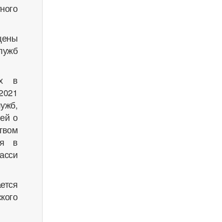
ного
щены
лужб
ых в
2021
ужб,
ей о
твом
ия в
асси
ется
кого