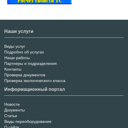
Наши услуги
Виды услуг
Меню
Подробно об услугах
Наши работы
услуг
Партнеры и подразделения
Контакты
Проверка документов
Проверка экологического класса
Информационный портал
Новости
Информационный
Документы
Статьи
Портал
Виды переоборудования
О сайте