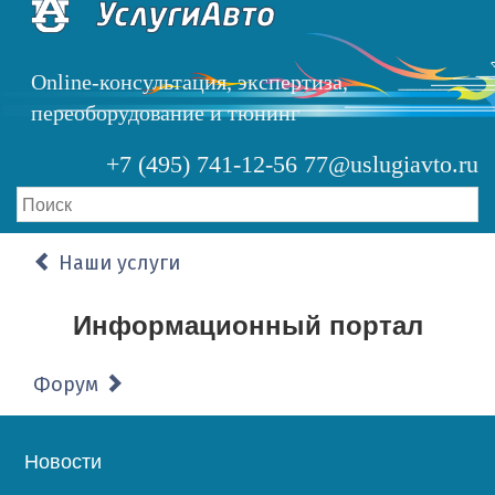
Перейти
к
основному
Online-консультация, экспертиза,
содержанию
переоборудование и тюнинг
+7 (495) 741-12-56
77@uslugiavto.ru
Наши услуги
Информационный портал
Форум
Основная
Новости
навигация