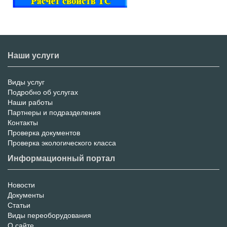
Наши услуги
Виды услуг
Меню
Подробно об услугах
Наши работы
услуг
Партнеры и подразделения
Контакты
Проверка документов
Проверка экологического класса
Информационный портал
Новости
Информационный
Документы
Статьи
Портал
Виды переоборудования
О сайте