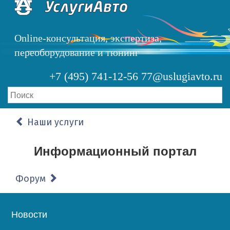
Перейти
к
основному
Online-консультация, экспертиза,
содержанию
переоборудование и тюнинг
+7 (495) 741-12-56
77@uslugiavto.ru
Наши услуги
Информационный портал
Форум
Основная
Новости
навигация