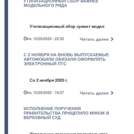
УТИЛИЗАЦИОННЫЙ СБОР ВАЖНЕЕ
МОДЕЛЬНОГО РЯДА
Утилизационный сбор сужает модел
пн, 10/26/2020 - 22:32
Читать далее
С 2 НОЯБРЯ НА ВНОВЬ ВЫПУСКАЕМЫЕ
АВТОМОБИЛИ ОБЯЗАЛИ ОФОРМЛЯТЬ
ЭЛЕКТРОННЫЙ ПТС
Со 2 ноября 2020 г.
пн, 10/26/2020 - 16:37
Читать далее
ИСПОЛНЕНИЕ ПОРУЧЕНИЯ
ПРАВИТЕЛЬСТВА ПРИЦЕПИЛО МИНЭК В
ВЕРХОВНЫЙ СУД
Исполнение поручения правительства