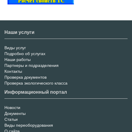
Наши услуги
Виды услуг
Меню
Подробно об услугах
Наши работы
услуг
Партнеры и подразделения
Контакты
Проверка документов
Проверка экологического класса
Информационный портал
Новости
Информационный
Документы
Статьи
Портал
Виды переоборудования
О сайте