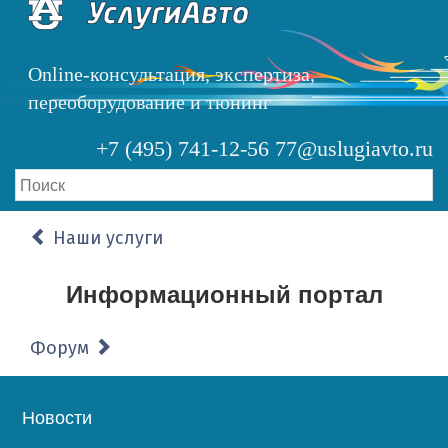
Перейти
к
основному
Online-консультация, экспертиза,
содержанию
переоборудование и тюнинг
+7 (495) 741-12-56
77@uslugiavto.ru
Наши услуги
Информационный портал
Форум
Основная
Новости
навигация