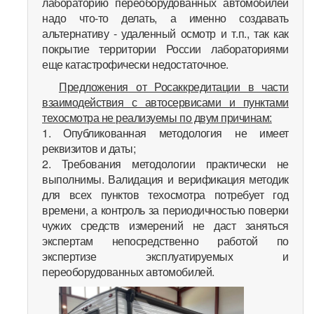
лабораторию переоборудованных автомобилей
надо что-то делать, а именно создавать
альтернативу - удаленный осмотр и т.п., так как
покрытие территории России лабораториями
еще катастрофически недостаточное.
Предложения от Росаккредитации в части
взаимодействия с автосервисами и пунктами
техосмотра не реализуемы по двум причинам:
1. Опубликованная методология не имеет
реквизитов и даты;
2. Требования методологии практически не
выполнимы. Валидация и верификация методик
для всех пунктов техосмотра потребует год
времени, а контроль за периодичностью поверки
чужих средств измерений не даст заняться
экспертам непосредственно работой по
экспертизе эксплуатируемых и
переоборудованных автомобилей.