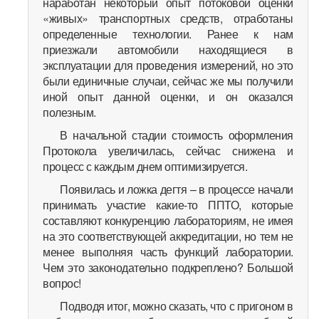
наработан некоторый опыт потоковой оценки
«живых» транспортных средств, отработаны
определенные технологии. Ранее к нам
приезжали автомобили находящиеся в
эксплуатации для проведения измерений, но это
были единичные случаи, сейчас же мы получили
иной опыт данной оценки, и он оказался
полезным.
В начальной стадии стоимость оформления
Протокола увеличилась, сейчас снижена и
процесс с каждым днем оптимизируется.
Появилась и ложка дегтя – в процессе начали
принимать участие какие-то ППТО, которые
составляют конкуренцию лабораториям, не имея
на это соответствующей аккредитации, но тем не
менее выполняя часть функций лаборатории.
Чем это законодательно подкреплено? Большой
вопрос!
Подводя итог, можно сказать, что с пригоном в