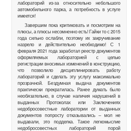
лабораторий из-за относительно небольшого
автомобильного парка, а потребность в услуге
имеется!
Завершим пока критиковать и посмотрим на
плюсы, а плюсы несомненно есть! Гайки то с 2015
года сильно ослабли, поэтому их закручивание
назрело и действительно необходимо! С 1
февраля 2021 года заработал реестр документов
оформляемых лабораторией с целью
регистрации вносимых изменений в конструкцию,
что позволило дисциплинировать работу
лабораторий и сделать эту услугу максимально
прозрачной. Бездумная выдача документов
практически прекратилась. Ранее думать было
необязательно, в случае наличия нарушений в
выданных Протоколах или Заключениях
недобросовестные лаборатории от выданных
документов попросту отказывались – мол не
выдавали, это подделка. Такое легкомыслие
недобросовестных лабораторий порой