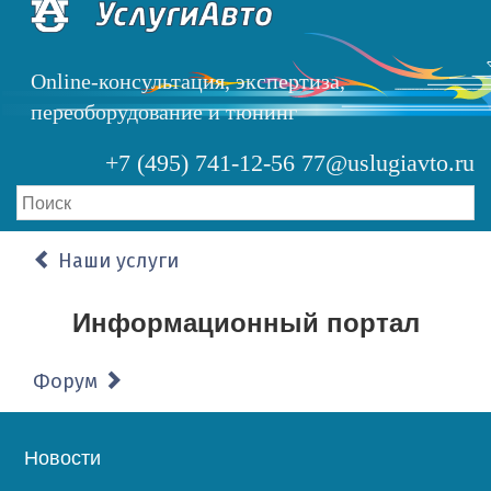
Перейти
к
основному
Online-консультация, экспертиза,
содержанию
переоборудование и тюнинг
+7 (495) 741-12-56
77@uslugiavto.ru
Наши услуги
Информационный портал
Форум
Основная
Новости
навигация