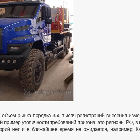
 объем рынка порядка 350 тысяч регистраций внесения изме
й пример утопичности требований пригона, это регионы РФ, в
орий нет и в ближайшее время не ожидается, например: Ка