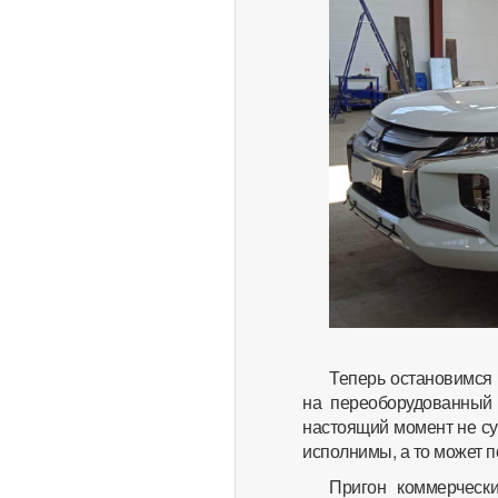
Теперь остановимся 
на переоборудованный 
настоящий момент не су
исполнимы, а то может 
Пригон коммерческ