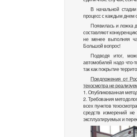
В начальной стадии
процесс с каждым днем 
Появилась и ложка д
составляют конкуренцию
не менее выполняя ча
Большой вопрос!
Подводя итог, мож
автомобилей надо что-то
так как покрытие терри
Предложения от Рос
техосмотра не реализуе
1. Опубликованная метод
2. Требования методоло
всех пунктов техосмотра
средств измерений не 
эксплуатируемых и пер