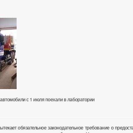
втомобили с 1 июля поехали в лаборатории
вытекает обязательное законодательное требование о предос