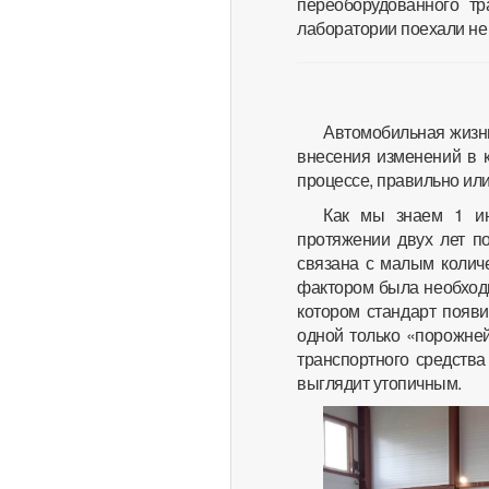
переоборудованного тр
лаборатории поехали не
Автомобильная жизнь
внесения изменений в к
процессе, правильно или
Как мы знаем 1 ию
протяжении двух лет п
связана с малым колич
фактором была необходи
котором стандарт появи
одной только «порожней
транспортного средства
выглядит утопичным.