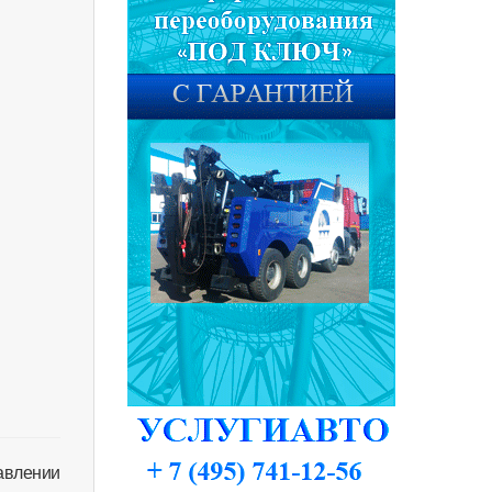
тавлении