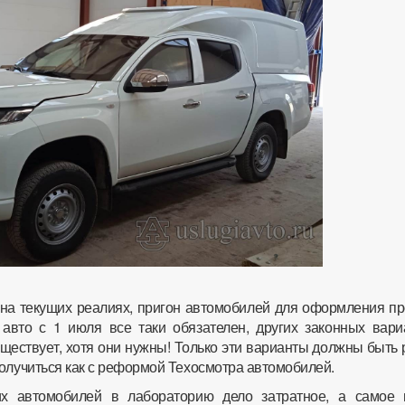
на текущих реалиях, пригон автомобилей для оформления пр
авто с 1 июля все таки обязателен, других законных вари
ществует, хотя они нужны! Только эти варианты должны быть
получиться как с реформой Техосмотра автомобилей.
их автомобилей в лабораторию дело затратное, а самое 