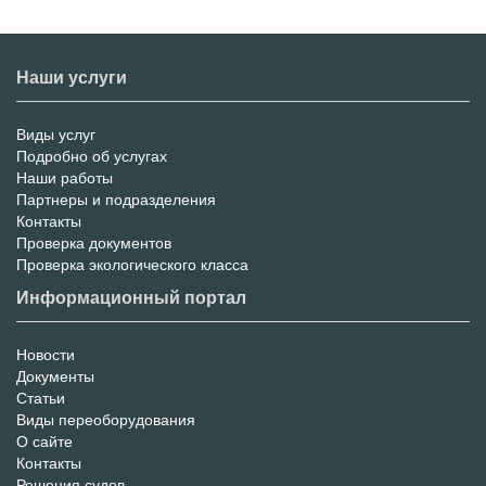
Наши услуги
Виды услуг
Меню
Подробно об услугах
Наши работы
услуг
Партнеры и подразделения
Контакты
Проверка документов
Проверка экологического класса
Информационный портал
Новости
Информационный
Документы
Статьи
Портал
Виды переоборудования
О сайте
Контакты
Решения судов