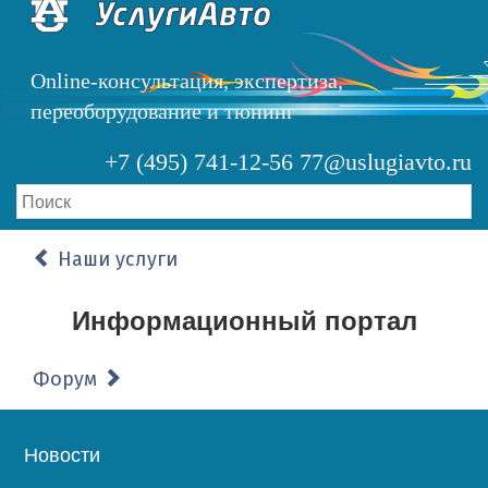
Перейти
к
основному
Online-консультация, экспертиза,
содержанию
переоборудование и тюнинг
+7 (495) 741-12-56
77@uslugiavto.ru
Наши услуги
Информационный портал
Форум
Основная
Новости
навигация