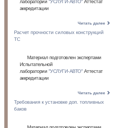
лаборатории
"УСЛУГИ-АВТО"
Аттестат
аккредитации
Читать далее
Расчет прочности силовых конструкций
ТС
Материал подготовлен экспертами
Испытательной
лаборатории
"УСЛУГИ-АВТО"
Аттестат
аккредитации
Читать далее
Требования к установке доп. топливных
баков
Материал подготовлен экспертами