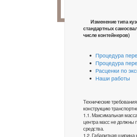
Изменение типа куз
стандартных самосвал
числе контейнеров)
Процедура пер
Процедура пер
Расценки по эк
Наши работы
Технические требования
конструкцию транспортн
1.1. Максимальная масса
центра масс не должны 
средства.
1.2. Габаритная ширина 