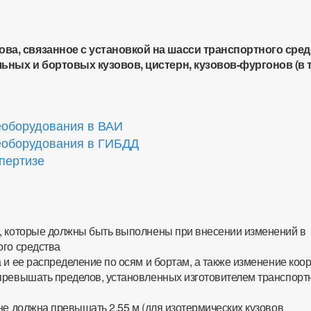
ова, связанное с установкой на шасси транспортного сре
ьных и бортовых кузовов, цистерн, кузовов-фургонов (в 
еоборудования в ВАИ
еоборудования в ГИБДД
спертизе
, которые должны быть выполнены при внесении изменений в
ого средства
 и ее распределение по осям и бортам, а также изменение коо
превышать пределов, установленных изготовителем транспорт
не должна превышать 2,55 м (для изотермических кузовов