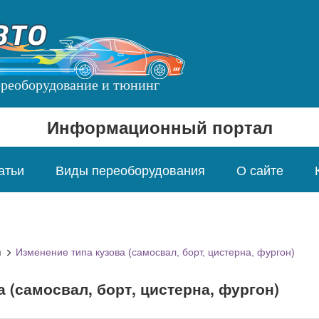
переоборудование и тюнинг
Информационный портал
атьи
Виды переоборудования
О сайте
я
Изменение типа кузова (самосвал, борт, цистерна, фургон)
 (самосвал, борт, цистерна, фургон)