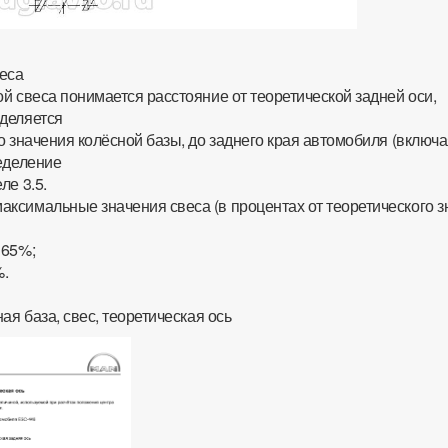
еса
й свеса понимается расстояние от теоретической задней оси,
деляется
о значения колёсной базы, до заднего края автомобиля (включ
еделение
ле 3.5.
ксимальные значения свеса (в процентах от теоретического з
 65%;
%.
ая база, свес, теоретическая ось