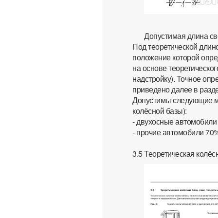
Допустимая длина св
Под теоретической длино
положение которой опре
на основе теоретическог
надстройку). Точное опр
приведено далее в разде
Допустимы следующие ма
колёсной базы):
- двухосные автомобили
- прочие автомобили 70
3.5 Теоретическая колёсн