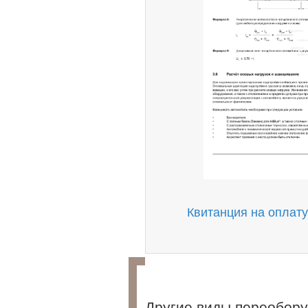
Квитанция на оплату
Другие виды переобор