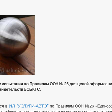
 испытания по Правилам ООН № 26 для целей оформлен
свидетельства СБКТС.
ИЛ "УСЛУГИ-АВТО"
тся в
по Правилам ООН №26 «Единоо
ся официального утверждения транспортных средств в отнош