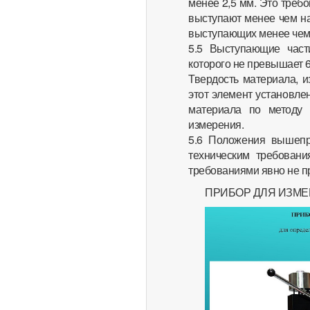
менее 2,5 мм. Это треб
выступают менее чем на 
выступающих менее чем 
5.5 Выступающие част
которого не превышает 6
Твердость материала, и
этот элемент установле
материала по методу
измерения.
5.6 Положения вышепр
техническим требован
требованиями явно не п
ПРИБОР ДЛЯ ИЗМЕ