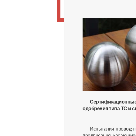
Сертификационные
одобрения типа ТС и 
Испытания проводя
предписания, касающие