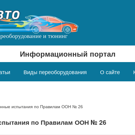
переоборудование и тюнинг
Информационный портал
атьи
Виды переоборудования
О сайте
нные испытания по Правилам ООН № 26
спытания по Правилам ООН № 26