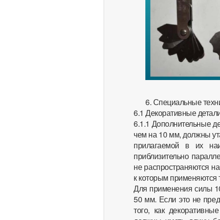
6. Специальные техн
6.1 Декоративные детал
6.1.1 Дополнительные д
чем на 10 мм, должны ут
прилагаемой в их на
приблизительно паралле
не распространяются на
к которым применяются т
Для применения силы 10
50 мм. Если это не пре
того, как декоративны