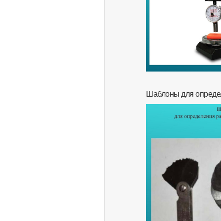
Шаблоны для опреде