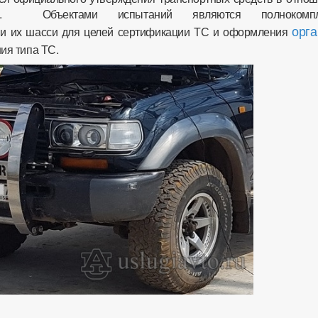
в». Объектами испытаний являются полнокомпл
орг
 и их шасси для целей сертификации ТС и оформления
ия типа ТС.