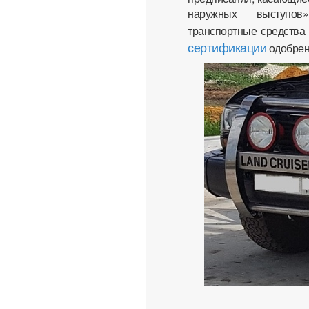
наружных выступо
транспортные средства
сертификации
одобрен