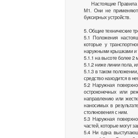
Настоящие Правила 
М1. Они не применяют
буксирных устройств.
5. Общие технические т
5.1 Положения настоя
которые у транспортно
наружными крышками и т
5.1.1 на высоте более 2 
5.1.2 ниже линии пола, и
5.1.3 в таком положении
средство находится в не
5.2 Наружная поверхно
остроконечных или ре
направлению или жестко
наносимых в результате
столкновения с ним.
5.3 Наружная поверхно
частей, которые могут з
5.4 Ни одна выступающ