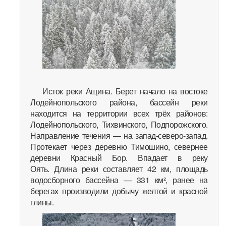
Исток реки Ащина. Берет начало на востоке
Лодейнопольского района, бассейн реки
находится на территории всех трёх районов:
Лодейнопольского, Тихвинского, Подпорожского.
Направление течения — на запад-северо-запад.
Протекает через деревню Тимошино, севернее
деревни Красный Бор. Впадает в реку
Оять. Длина реки составляет 42 км, площадь
водосборного бассейна — 331 км², ранее на
берегах производили добычу желтой и красной
глины.