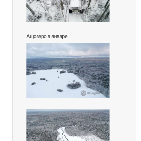
Ащозеро в январе