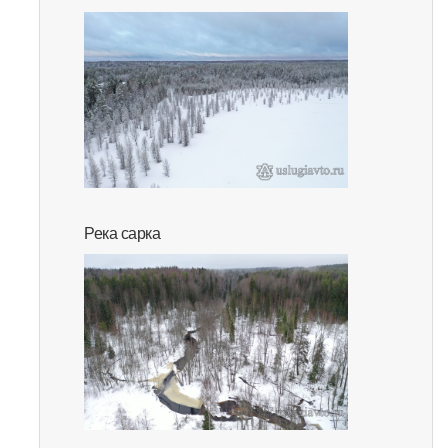
Река сарка