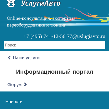
Перейти
к
основному
Online-консультация, экспертиза,
содержанию
переоборудование и тюнинг
+7 (495) 741-12-56
77@uslugiavto.ru
Наши услуги
Информационный портал
Форум
Основная
Новости
навигация