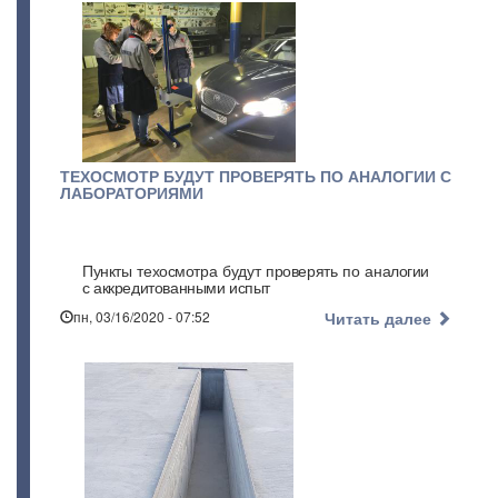
ТЕХОСМОТР БУДУТ ПРОВЕРЯТЬ ПО АНАЛОГИИ С
ЛАБОРАТОРИЯМИ
Пункты техосмотра будут проверять по аналогии
с аккредитованными испыт
пн, 03/16/2020 - 07:52
Читать далее