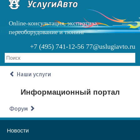
Перейти
к
основному
Online-консультация, экспертиза,
содержанию
переоборудование и тюнинг
+7 (495) 741-12-56
77@uslugiavto.ru
Наши услуги
Информационный портал
Форум
Основная
Новости
навигация