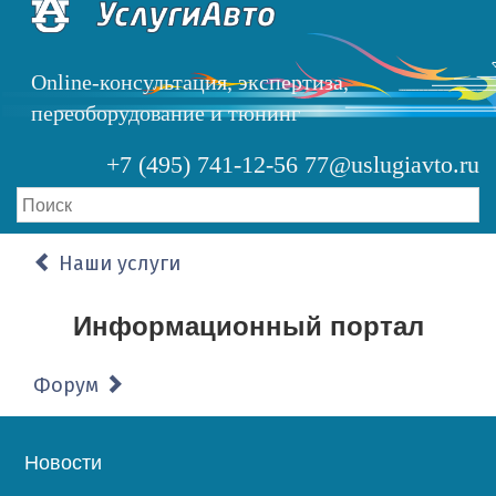
Перейти
к
основному
Online-консультация, экспертиза,
содержанию
переоборудование и тюнинг
+7 (495) 741-12-56
77@uslugiavto.ru
Наши услуги
Информационный портал
Форум
Основная
Новости
навигация