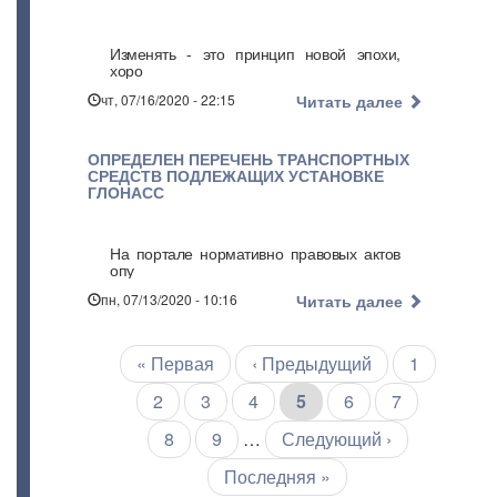
Изменять - это принцип новой эпохи,
хоро
чт, 07/16/2020 - 22:15
Читать далее
ОПРЕДЕЛЕН ПЕРЕЧЕНЬ ТРАНСПОРТНЫХ
СРЕДСТВ ПОДЛЕЖАЩИХ УСТАНОВКЕ
ГЛОНАСС
На портале нормативно правовых актов
опу
пн, 07/13/2020 - 10:16
Читать далее
Первая
« Первая
←
‹ Предыдущий
Страница
1
Нумерация
страниц
страница
Страница
2
Страница
3
Страница
4
Текущая
5
Страница
6
Страница
7
страница
Страница
8
Страница
9
…
Следующая
Следующий ›
страница
Последняя
Последняя »