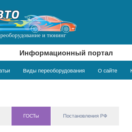
переоборудование и тюнинг
Информационный портал
атьи
Виды переоборудования
О сайте
ГОСТы
(активная
Постановления РФ
вкладка)