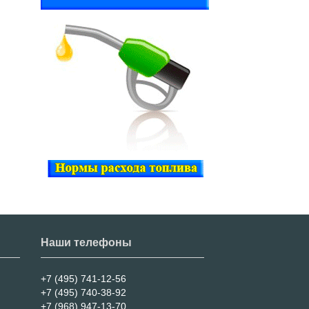
Наши телефоны
+7 (495) 741-12-56
+7 (495) 740-38-92
+7 (968) 947-13-70