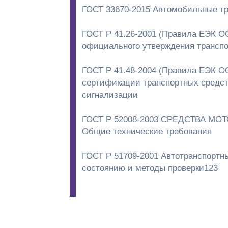
ГОСТ 33670-2015 Автомобильные тр
ГОСТ Р 41.26-2001 (Правила ЕЭК О
официального утверждения транспо
ГОСТ Р 41.48-2004 (Правила ЕЭК О
сертификации транспортных средст
сигнализации
ГОСТ Р 52008-2003 СРЕДСТВА
Общие технические требования
ГОСТ Р 51709-2001 Автотранспортны
состоянию и методы проверки123