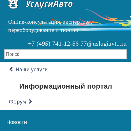
Перейти
к
основному
Online-консультация, экспертиза,
содержанию
переоборудование и тюнинг
+7 (495) 741-12-56
77@uslugiavto.ru
Наши услуги
Информационный портал
Форум
Основная
Новости
навигация