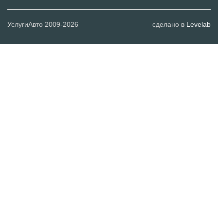
УслугиАвто 2009-2026
сделано в
Levelab