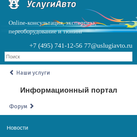
Перейти
к
основному
Online-консультация, экспертиза,
содержанию
переоборудование и тюнинг
+7 (495) 741-12-56
77@uslugiavto.ru
Наши услуги
Информационный портал
Форум
Основная
Новости
навигация