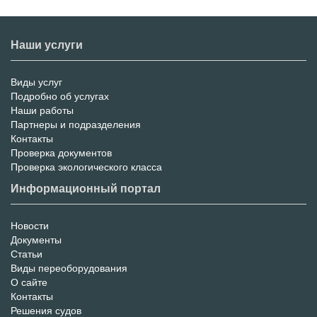
Наши услуги
Виды услуг
Меню
Подробно об услугах
Наши работы
услуг
Партнеры и подразделения
Контакты
Проверка документов
Проверка экологического класса
Информационный портал
Новости
Информационный
Документы
Статьи
Портал
Виды переоборудования
О сайте
Контакты
Решения судов