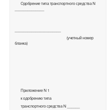
Одобрение типа транспортного средства N
______________
______________________
(учетный номер
бланка)
Приложение N 1
к одобрению типа
транспортного средства N ______