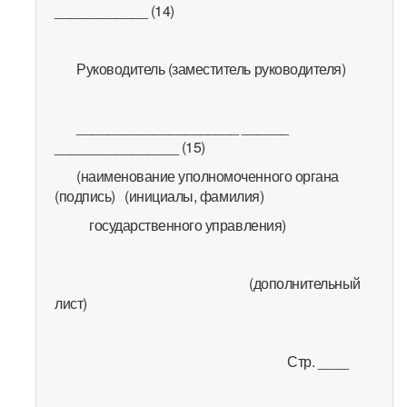
____________ (14)
Руководитель (заместитель руководителя)
_____________________ ______
________________ (15)
(наименование уполномоченного органа
(подпись) (инициалы, фамилия)
государственного управления)
(дополнительный
лист)
Стр. ____