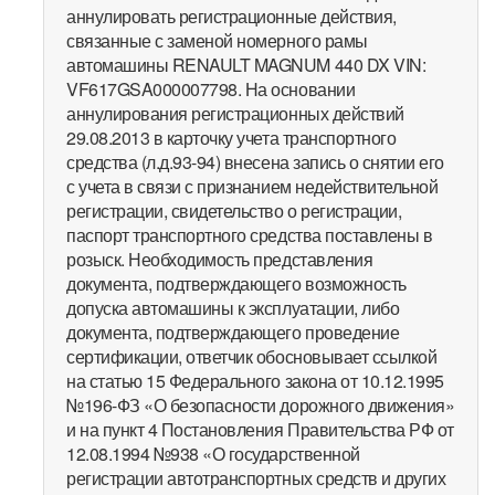
аннулировать регистрационные действия,
связанные с заменой номерного рамы
автомашины RENAULT MAGNUM 440 DX VIN:
VF617GSA000007798. На основании
аннулирования регистрационных действий
29.08.2013 в карточку учета транспортного
средства (л.д.93-94) внесена запись о снятии его
с учета в связи с признанием недействительной
регистрации, свидетельство о регистрации,
паспорт транспортного средства поставлены в
розыск. Необходимость представления
документа, подтверждающего возможность
допуска автомашины к эксплуатации, либо
документа, подтверждающего проведение
сертификации, ответчик обосновывает ссылкой
на статью 15 Федерального закона от 10.12.1995
№196-ФЗ «О безопасности дорожного движения»
и на пункт 4 Постановления Правительства РФ от
12.08.1994 №938 «О государственной
регистрации автотранспортных средств и других