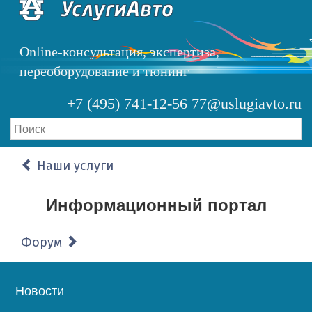
Перейти
к
основному
Online-консультация, экспертиза,
содержанию
переоборудование и тюнинг
+7 (495) 741-12-56
77@uslugiavto.ru
Наши услуги
Информационный портал
Форум
Основная
Новости
навигация