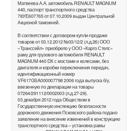
Матвеева А.А. автомобиль RENAULT MAGNUM
440, паспорт транспортного средства
78УЕ607765 от 07.10.2009 выдан Центральной
Акцизной таможней.
В соответствии с договором купли-продажи
товаров от 03.12.2012 №03/12/2 (л.д.26) ООО
«Транссейл» приобрело у ООО «Карго Стелс»
раму для грузового автомобиля RENAULT
MAGNUM 440 DX с мостами и колесами, без
двигателя и коробки переключения передач,
идентификационный номер
VF617GSA000007798 2006 года выпуска б/у,
ввезенную по декларации на товары
07264/291112/0002003 (л.д.27-29).
03 декабря 2012 года Обществом в
Государственную инспекцию безопасности
дорожного движения Псковского района подано
заявление на внесение изменений в конструкцию
транспортного средства – установка рамы