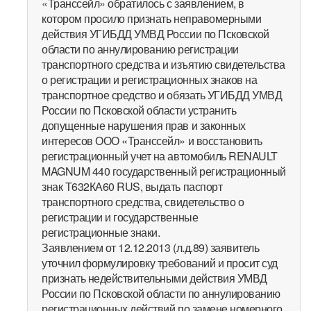
«Транссейл» обратилось с заявлением, в
котором просило признать неправомерными
действия УГИБДД УМВД России по Псковской
области по аннулированию регистрации
транспортного средства и изъятию свидетельства
о регистрации и регистрационных знаков на
транспортное средство и обязать УГИБДД УМВД
России по Псковской области устранить
допущенные нарушения прав и законных
интересов ООО «Транссейл» и восстановить
регистрационный учет на автомобиль RENAULT
MAGNUM 440 государственный регистрационный
знак Т632КА60 RUS, выдать паспорт
транспортного средства, свидетельство о
регистрации и государственные
регистрационные знаки.
Заявлением от 12.12.2013 (л.д.89) заявитель
уточнил формулировку требований и просит суд
признать недействительными действия УМВД
России по Псковской области по аннулированию
регистрационных действий по замене номерного