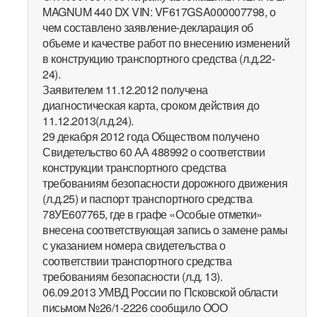
MAGNUM 440 DX VIN: VF617GSA000007798, о
чем составлено заявление-декларация об
объеме и качестве работ по внесению изменений
в конструкцию транспортного средства (л.д.22-
24).
Заявителем 11.12.2012 получена
диагностическая карта, сроком действия до
11.12.2013(л.д.24).
29 декабря 2012 года Обществом получено
Свидетельство 60 АА 488992 о соответствии
конструкции транспортного средства
требованиям безопасности дорожного движения
(л.д.25) и паспорт транспортного средства
78УЕ607765, где в графе «Особые отметки»
внесена соответствующая запись о замене рамы
с указанием номера свидетельства о
соответствии транспортного средства
требованиям безопасности (л.д. 13).
06.09.2013 УМВД России по Псковской области
письмом №26/1-2226 сообщило ООО