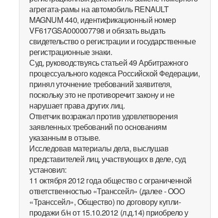
агрегата-рамы на автомобиль RENAULT
MAGNUM 440, идентификационный номер
VF617GSA000007798 и обязать выдать
свидетельство о регистрации и государственные
регистрационные знаки.
Суд, руководствуясь статьей 49 Арбитражного
процессуального кодекса Российской Федерации,
принял уточнение требований заявителя,
поскольку это не противоречит закону и не
нарушает права других лиц.
Ответчик возражал против удовлетворения
заявленных требований по основаниям
указанным в отзыве.
Исследовав материалы дела, выслушав
представителей лиц, участвующих в деле, суд
установил:
11 октября 2012 года общество с ограниченной
ответственностью «Транссейл» (далее - ООО
«Транссейл», Общество) по договору купли-
продажи б/н от 15.10.2012 (л.д.14) приобрело у