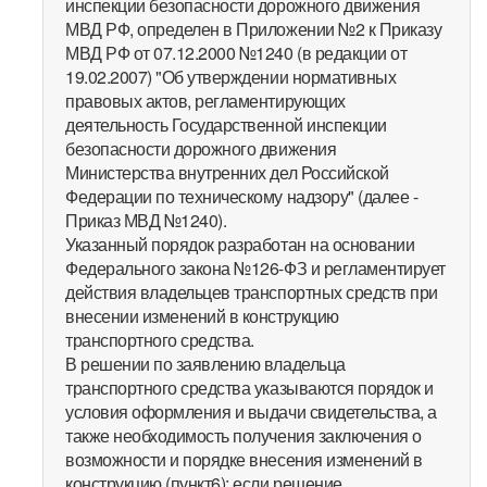
инспекции безопасности дорожного движения
МВД РФ, определен в Приложении №2 к Приказу
МВД РФ от 07.12.2000 №1240 (в редакции от
19.02.2007) "Об утверждении нормативных
правовых актов, регламентирующих
деятельность Государственной инспекции
безопасности дорожного движения
Министерства внутренних дел Российской
Федерации по техническому надзору" (далее -
Приказ МВД №1240).
Указанный порядок разработан на основании
Федерального закона №126-ФЗ и регламентирует
действия владельцев транспортных средств при
внесении изменений в конструкцию
транспортного средства.
В решении по заявлению владельца
транспортного средства указываются порядок и
условия оформления и выдачи свидетельства, а
также необходимость получения заключения о
возможности и порядке внесения изменений в
конструкцию (пункт6); если решение