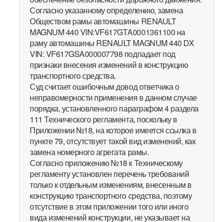
Согласно указанному определению, замена
Обществом рамы автомашины RENAULT
MAGNUM 440 VIN:VF617GТA0001361100 на
раму автомашины RENAULT MAGNUM 440 DX
VIN: VF617GSA000007798 подпадает под
признаки внесения изменений в конструкцию
транспортного средства.
Суд считает ошибочным довод ответчика о
неправомерности применения в данном случае
порядка, установленного параграфом 4 раздела
111 Технического регламента, поскольку в
Приложении №18, на которое имеется ссылка в
пункте 79, отсутствует такой вид изменений, как
замена номерного агрегата рамы.
Согласно приложению №18 к Техническому
регламенту установлен перечень требований
только к отдельным изменениям, внесенным в
конструкцию транспортного средства, поэтому
отсутствие в этом приложении того или иного
вида изменений конструкции, не указывает на