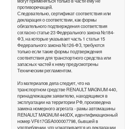
могут применяться только в части ему не
противоречащей.
Следовательно, сертификат соответствия или
декларация о соответствии, как формы
обязательного подтверждения соответствия
согласно статье 23 Федерального закона №184-
ФЗ, на которые указывает часть 1 статьи 15
Федерального закона №126-ФЗ, требуются
только если такие формы подтверждения
соответствия для транспортного средства или
запасных частей к нему предусмотрены
Техническим регламентом.
Из материалов дела следует, что на
транспортном средстве RENAULT MAGNUM 440,
принадлежащем заявителю, находящимся в
эксплуатации на территории РФ, произведена
замена номерного агрегата - рамы автомашины
RENAULT MAGNUM 440DX, идентификационный
номер VF617GSA000007798, бывшей в
употреблении, что усматривается из декларации