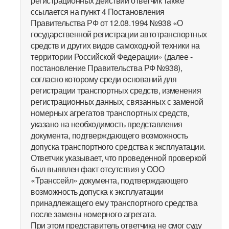
регистрационных действий ответчик также
ссылается на пункт 4 Постановления
Правительства РФ от 12.08.1994 №938 «О
государственной регистрации автотранспортных
средств и других видов самоходной техники на
территории Российской Федерации» (далее -
постановление Правительства РФ №938),
согласно которому среди оснований для
регистрации транспортных средств, изменения
регистрационных данных, связанных с заменой
номерных агрегатов транспортных средств,
указано на необходимость представления
документа, подтверждающего возможность
допуска транспортного средства к эксплуатации.
Ответчик указывает, что проведенной проверкой
был выявлен факт отсутствия у ООО
«Транссейл» документа, подтверждающего
возможность допуска к эксплуатации
принадлежащего ему транспортного средства
после замены номерного агрегата.
При этом представитель ответчика не смог суду