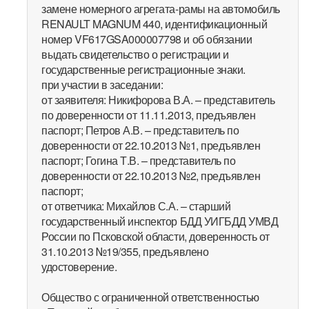
замене номерного агрегата-рамы на автомобиль
RENAULT MAGNUM 440, идентификационный
номер VF617GSA000007798 и об обязании
выдать свидетельство о регистрации и
государственные регистрационные знаки.
при участии в заседании:
от заявителя: Никифорова В.А. – представитель
по доверенности от 11.11.2013, предъявлен
паспорт; Петров А.В. – представитель по
доверенности от 22.10.2013 №1, предъявлен
паспорт; Гогина Т.В. – представитель по
доверенности от 22.10.2013 №2, предъявлен
паспорт;
от ответчика: Михайлов С.А. – старший
государственный инспектор БДД УИГБДД УМВД
России по Псковской области, доверенность от
31.10.2013 №19/355, предъявлено
удостоверение.
Общество с ограниченной ответственностью