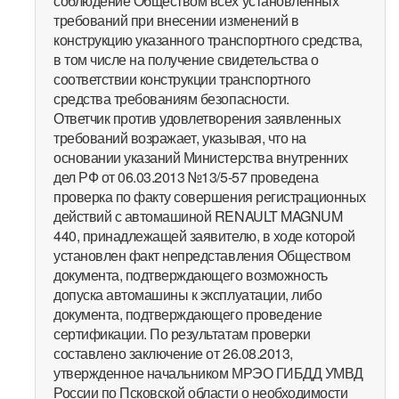
соблюдение Обществом всех установленных
требований при внесении изменений в
конструкцию указанного транспортного средства,
в том числе на получение свидетельства о
соответствии конструкции транспортного
средства требованиям безопасности.
Ответчик против удовлетворения заявленных
требований возражает, указывая, что на
основании указаний Министерства внутренних
дел РФ от 06.03.2013 №13/5-57 проведена
проверка по факту совершения регистрационных
действий с автомашиной RENAULT MAGNUM
440, принадлежащей заявителю, в ходе которой
установлен факт непредставления Обществом
документа, подтверждающего возможность
допуска автомашины к эксплуатации, либо
документа, подтверждающего проведение
сертификации. По результатам проверки
составлено заключение от 26.08.2013,
утвержденное начальником МРЭО ГИБДД УМВД
России по Псковской области о необходимости