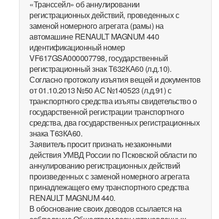
«Транссейл» об аннулировании
регистрационных действий, проведенных с
заменой номерного агрегата (рамы) на
автомашине RENAULT MAGNUM 440
идентификационный номер
VF617GSA000007798, государственный
регистрационный знак Т632КА60 (л.д.10).
Согласно протоколу изъятия вещей и документов
от 01.10.2013 №50 АС №140523 (л.д.91) с
транспортного средства изъяты свидетельство о
государственной регистрации транспортного
средства, два государственных регистрационных
знака Т63КА60.
Заявитель просит признать незаконными
действия УМВД России по Псковской области по
аннулированию регистрационных действий
произведенных с заменой номерного агрегата
принадлежащего ему транспортного средства
RENAULT MAGNUM 440.
В обоснование своих доводов ссылается на