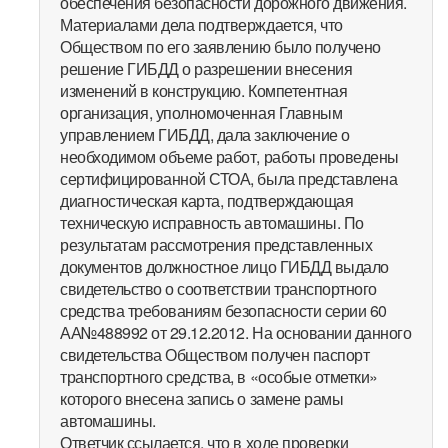
обеспечения безопасности дорожного движения.
Материалами дела подтверждается, что
Обществом по его заявлению было получено
решение ГИБДД о разрешении внесения
изменений в конструкцию. Компетентная
организация, уполномоченная Главным
управлением ГИБДД, дала заключение о
необходимом объеме работ, работы проведены
сертифицированной СТОА, была представлена
диагностическая карта, подтверждающая
техническую исправность автомашины. По
результатам рассмотрения представленных
документов должностное лицо ГИБДД выдало
свидетельство о соответствии транспортного
средства требованиям безопасности серии 60
АА№488992 от 29.12.2012. На основании данного
свидетельства Обществом получен паспорт
транспортного средства, в «особые отметки»
которого внесена запись о замене рамы
автомашины.
Ответчик ссылается, что в ходе проверки