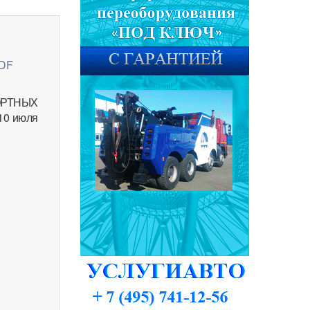
PDF
ПОРТНЫХ
10 июля