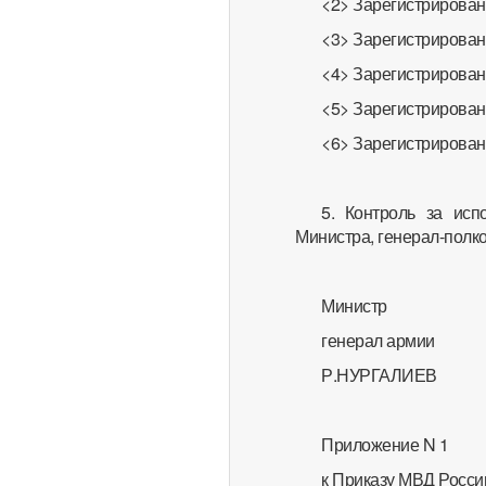
<2> Зарегистрировано
<3> Зарегистрировано
<4> Зарегистрирован
<5> Зарегистрировано
<6> Зарегистрировано
5. Контроль за исп
Министра, генерал-полко
Министр
генерал армии
Р.НУРГАЛИЕВ
Приложение N 1
к Приказу МВД Росси