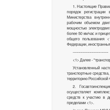
1. Настоящие Прави
порядок регистрации 
Министерства внутрен
рабочим объемом двиг
мощностью электродвига
более 50 км/час и приц
общего пользования <
Федерации, иностранным
--------------------------------
<1> Далее - "транспо
Установленный наст
транспортные средства,
территорию Российской 
2. Госавтоинспекц
осуществляет комплек
средств к участию в 
пределами <1>.