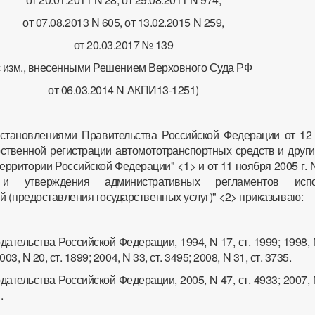
от 07.08.2013 N 605, от 13.02.2015 N 259,
от 20.03.2017 № 139
с изм., внесенными Решением Верховного Суда РФ
от 06.03.2014 N АКПИ13-1251)
остановлениями Правительства Российской Федерации от 12 
арственной регистрации автомототранспортных средств и друг
ерритории Российской Федерации" <1> и от 11 ноября 2005 г. 
 и утверждения административных регламентов испо
й (предоставления государственных услуг)" <2> приказываю:
ательства Российской Федерации, 1994, N 17, ст. 1999; 1998, N
003, N 20, ст. 1899; 2004, N 33, ст. 3495; 2008, N 31, ст. 3735.
ательства Российской Федерации, 2005, N 47, ст. 4933; 2007, N
.