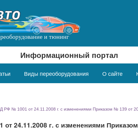
переоборудование и тюнинг
Информационный портал
атьи
Виды переоборудования
О сайте
 РФ № 1001 от 24.11.2008 г. с изменениями Приказом № 139 от 20.
 от 24.11.2008 г. с изменениями Приказо