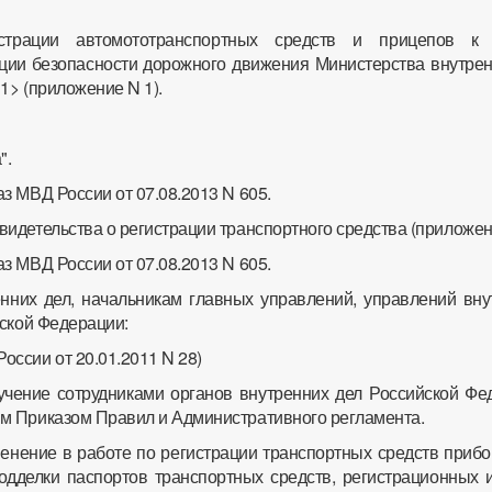
истрации автомототранспортных средств и прицепов 
ции безопасности дорожного движения Министерства внутрен
1> (приложение N 1).
".
каз МВД России от 07.08.2013 N 605.
свидетельства о регистрации транспортного средства (приложен
каз МВД России от 07.08.2013 N 605.
нних дел, начальникам главных управлений, управлений вну
йской Федерации:
России от 20.01.2011 N 28)
зучение сотрудниками органов внутренних дел Российской Фе
м Приказом Правил и Административного регламента.
менение в работе по регистрации транспортных средств приб
дделки паспортов транспортных средств, регистрационных и