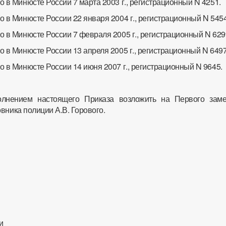
 в Минюсте России 7 марта 2003 г., регистрационный N 4251.
 в Минюсте России 22 января 2004 г., регистрационный N 5454
о в Минюсте России 7 февраля 2005 г., регистрационный N 629
 в Минюсте России 13 апреля 2005 г., регистрационный N 6497
 в Минюсте России 14 июня 2007 г., регистрационный N 9645.
олнением настоящего Приказа возложить на Первого заме
вника полиции А.В. Горового.
и