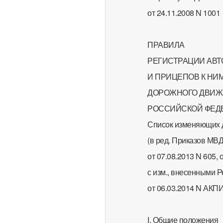
от 24.11.2008 N 1001
ПРАВИЛА
РЕГИСТРАЦИИ АВ
И ПРИЦЕПОВ К НИ
ДОРОЖНОГО ДВИЖ
РОССИЙСКОЙ ФЕД
Список изменяющих 
(в ред. Приказов МВД
от 07.08.2013 N 605, 
с изм., внесенными 
от 06.03.2014 N АКП
I. Общие положения