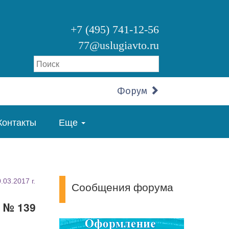
+7 (495) 741-12-56
77@uslugiavto.ru
Форум
Контакты
Еще
03.2017 г.
Сообщения форума
м № 139