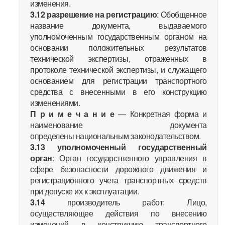
изменения.
3.12
разрешение на регистрацию
: Обобщенное
название документа, выдаваемого
уполномоченным государственным органом на
основании положительных результатов
технической экспертизы, отраженных в
протоколе технической экспертизы, и служащего
основанием для регистрации транспортного
средства с внесенными в его конструкцию
изменениями.
П р и м е ч а н и е
— Конкретная форма и
наименование документа
определены национальным законодательством.
3.13
уполномоченный государственный
орган
: Орган государственного управления в
сфере безопасности дорожного движения и
регистрационного учета транспортных средств
при допуске их к эксплуатации.
3.14
производитель работ: Лицо,
осуществляющее действия по внесению
изменений в конструкцию транспортного