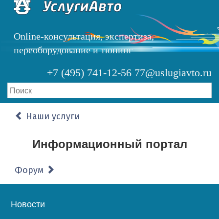
Перейти
к
основному
Online-консультация, экспертиза,
содержанию
переоборудование и тюнинг
+7 (495) 741-12-56
77@uslugiavto.ru
Наши услуги
Информационный портал
Форум
Основная
Новости
навигация