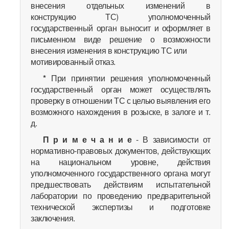
внесения отдельных изменений в
конструкцию ТС) уполномоченный
государственный орган выносит и оформляет в
письменном виде решение о возможности
внесения изменения в конструкцию ТС или
мотивированный отказ.
*
При принятии решения уполномоченный
государственный орган может осуществлять
проверку в отношении ТС с целью выявления его
возможного нахождения в розыске, в залоге и т.
д.
П р и м е ч а н и е
- В зависимости от
нормативно-правовых документов, действующих
на национальном уровне, действия
уполномоченного государственного органа могут
предшествовать действиям испытательной
лаборатории по проведению предварительной
технической экспертизы и подготовке
заключения.