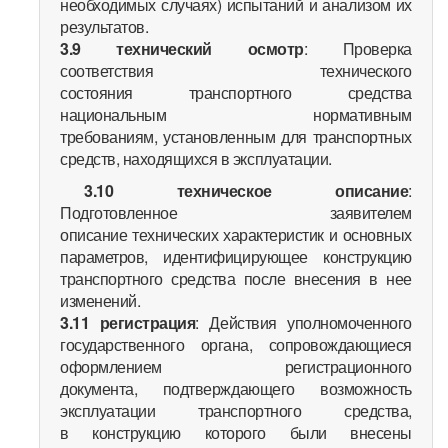
необходимых случаях) испытаний и анализом их
результатов.
3.9
технический осмотр
: Проверка
соответствия технического
состояния транспортного средства
национальным нормативным
требованиям, установленным для транспортных
средств, находящихся в эксплуатации.
3.10
техническое описание
:
Подготовленное заявителем
описание технических характеристик и основных
параметров, идентифицирующее конструкцию
транспортного средства после внесения в нее
изменений.
3.11
регистрация
: Действия уполномоченного
государственного органа, сопровождающиеся
оформлением регистрационного
документа, подтверждающего возможность
эксплуатации транспортного средства,
в конструкцию которого были внесены