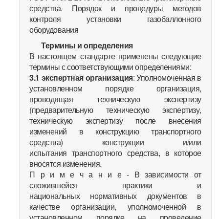
средства. Порядок и процедуры методов
контроля установки газобаллонного
оборудования
Термины и определения
В настоящем стандарте применены следующие
термины с соответствующими определениями:
3.1
экспертная организация
: Уполномоченная в
установленном порядке организация,
проводящая техническую экспертизу
(предварительную техническую экспертизу,
техническую экспертизу после внесения
изменений в конструкцию транспортного
средства) конструкции и/или
испытания транспортного средства, в которое
вносятся изменения.
П р и м е ч а н и е - В зависимости от
сложившейся практики и
национальных нормативных документов в
качестве организации, уполномоченной в
установленном порядке на проведение