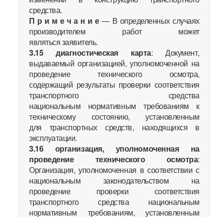
средства.
П р и м е ч а н и е
— В определенных случаях
производителем работ может
являться заявитель.
3.15
диагностическая карта
: Документ,
выдаваемый организацией, уполномоченной на
проведение технического осмотра,
содержащий результаты проверки соответствия
транспортного средства
национальным нормативным требованиям к
техническому состоянию, установленным
для транспортных средств, находящихся в
эксплуатации.
3.16
организация, уполномоченная на
проведение технического осмотра
:
Организация, уполномоченная в соответствии с
национальным законодательством на
проведение проверки соответствия
транспортного средства национальным
нормативным требованиям, установленным