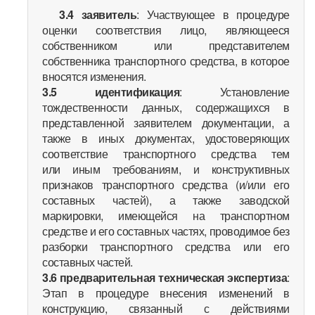
3.4
заявитель
: Участвующее в процедуре
оценки соответствия лицо, являющееся
собственником или представителем
собственника транспортного средства, в которое
вносятся изменения.
3.5
идентификация
: Установление
тождественности данных, содержащихся в
представленной заявителем документации, а
также в иных документах, удостоверяющих
соответствие транспортного средства тем
или иным требованиям, и конструктивных
признаков транспортного средства (и/или его
составных частей), а также заводской
маркировки, имеющейся на транспортном
средстве и его составных частях, проводимое без
разборки транспортного средства или его
составных частей.
3.6
предварительная техническая экспертиза
:
Этап в процедуре внесения изменений в
конструкцию, связанный с действиями