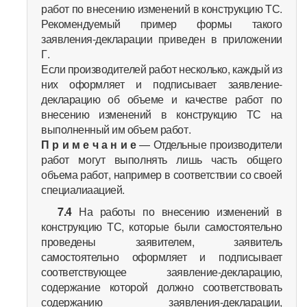
работ по внесению изменений в конструкцию ТС.
Рекомендуемый пример формы такого
заявления-декларации приведен в приложении
Г.
Если производителей работ несколько, каждый из
них оформляет и подписывает заявление-
декларацию об объеме и качестве работ по
внесению изменений в конструкцию ТС на
выполненный им объем работ.
П р и м е ч а н и е
— Отдельные производители
работ могут выполнять лишь часть общего
объема работ, например в соответствии со своей
специалиаацией.
7.4
На работы по внесению изменений в
конструкцию ТС, которые были самостоятельно
проведены заявителем, заявитель
самостоятельно оформляет и подписывает
соответствующее заявление-декларацию,
содержание которой должно соответствовать
содержанию заявления-декларации,