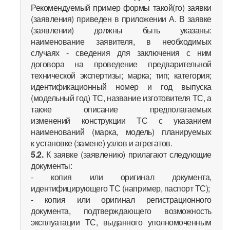
Рекомендуемый пример формы такой(го) заявки
(заявления) приведен в приложении А. В заявке
(заявлении) должны быть указаны:
наименование заявителя, в необходимых
случаях - сведения для заключения с ним
договора на проведение предварительной
технической экспертизы; марка; тип; категория;
идентификационный номер и год выпуска
(модельный год) ТС, название изготовителя ТС, а
также описание предполагаемых
изменений конструкции ТС с указанием
наименований (марка, модель) планируемых
к установке (замене) узлов и агрегатов.
5.2.
К заявке (заявлению) прилагают следующие
документы:
- копия или оригинал документа,
идентифицирующего ТС (например, паспорт ТС);
- копия или оригинал регистрационного
документа, подтверждающего возможность
эксплуатации ТС, выданного уполномоченным