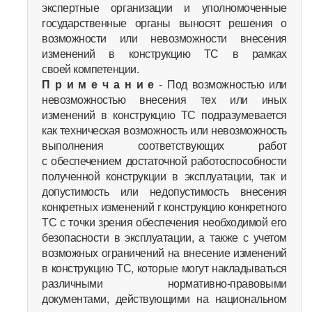
экспертные организации и уполномоченные
государственные органы выносят решения о
возможности или невозможности внесения
изменений в конструкцию ТС в рамках
своей компетенции.
П р и м е ч а н и е
- Под возможностью или
невозможностью внесения тex или иных
изменений в конструкцию ТС подразумевается
как техническая возможность или невозможность
выполнения соответствующих работ
с обеспечением достаточной работоспособности
полученной конструкции в эксплуатации, так и
допустимость или недопустимость внесения
конкретных изменений r конструкцию конкретного
ТС с точки зрения обеспечения необходимой его
безопасности в эксплуатации, а также с учетом
возможных ограничений на внесение изменений
в конструкцию ТС, которые могут накладываться
различными нормативно-правовыми
документами, действующими на национальном