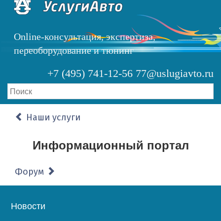
Перейти
к
основному
Online-консультация, экспертиза,
содержанию
переоборудование и тюнинг
+7 (495) 741-12-56
77@uslugiavto.ru
Наши услуги
Информационный портал
Форум
Основная
Новости
навигация