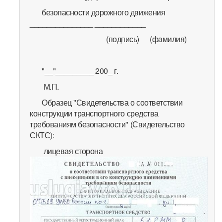
безопасности дорожного движения
_______________ ____________
(подпись) (фамилия)
"__"_________ 200_ г.
М.П.
Образец "Свидетельства о соответствии
конструкции транспортного средства
требованиям безопасности" (Свидетельство
СКТС):
лицевая сторона