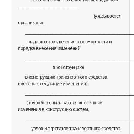
_______________________
(указывается
организация,
__________________________________________
выдавшая заключение о возможности и
порядке внесения изменений
___________________________________________
в конструкцию)
в конструкцию транспортного средства
внесены следующие изменения:
__________________________________________
(подробно описываются внесенные
изменения в конструкцию систем,
__________________________________________
узлов и агрегатов транспортного средства