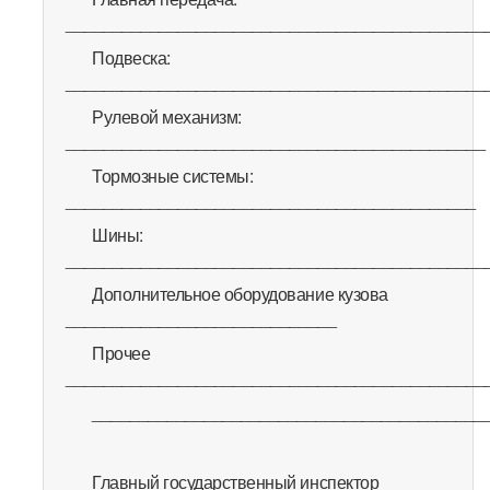
_____________________________________________
Подвеска:
_____________________________________________
Рулевой механизм:
_____________________________________________
Тормозные системы:
____________________________________________
Шины:
_____________________________________________
Дополнительное оборудование кузова
_____________________________
Прочее
_____________________________________________
__________________________________________
Главный государственный инспектор