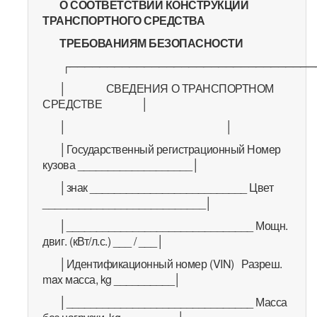
О СООТВЕТСТВИИ КОНСТРУКЦИИ
ТРАНСПОРТНОГО СРЕДСТВА
ТРЕБОВАНИЯМ БЕЗОПАСНОСТИ
┌─────────────────────────────────
│ СВЕДЕНИЯ О ТРАНСПОРТНОМ
СРЕДСТВЕ │
│ │
│Государственный регистрационный Номер
кузова ___________________│
│знак __________________________ Цвет
___________________________│
│_______________________________ Мощн.
двиг. (кВт/л.с.) ___ / ___│
│Идентификационный номер (VIN) Разреш.
max масса, kg __________│
│_______________________________ Масса