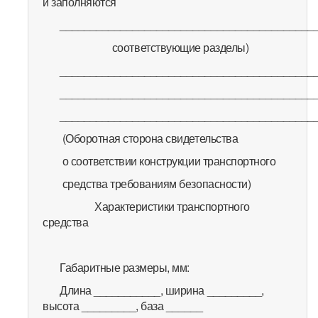
и заполняются
__________________________________________
соответствующие разделы)
__________________________________________
__________________________________________
__________________________________________
(Оборотная сторона свидетельства
о соответствии конструкции транспортного
средства требованиям безопасности)
Характеристики транспортного
средства
Габаритные размеры, мм:
Длина ___________, ширина _________,
высота _________, база ______