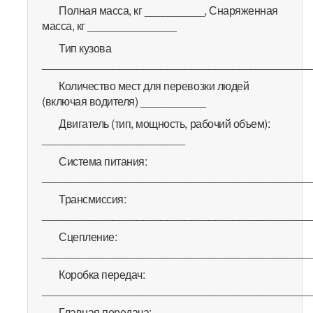
Полная масса, кг __________, Снаряженная
масса, кг _______________
Тип кузова
_____________________________________________
Количество мест для перевозки людей
(включая водителя) ___________
Двигатель (тип, мощность, рабочий объем):
________________________
Система питания:
_____________________________________________
Трансмиссия:
_____________________________________________
Сцепление:
_____________________________________________
Коробка передач:
_____________________________________________
Главная передача: